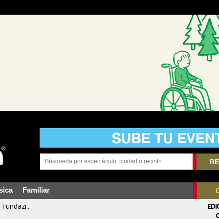
RE
sica
Familiar
Fundazi...
EDI