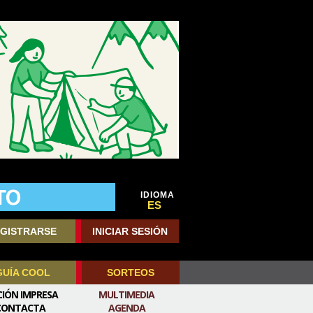
IDIOMA
ES
GISTRARSE
INICIAR SESIÓN
GUÍA COOL
SORTEOS
CIÓN IMPRESA
MULTIMEDIA
CONTACTA
AGENDA