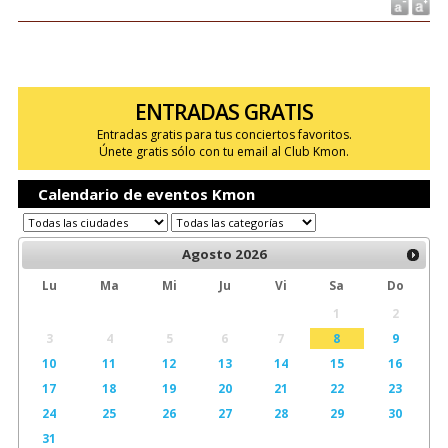
ENTRADAS GRATIS
Entradas gratis para tus conciertos favoritos.
Únete gratis sólo con tu email al Club Kmon.
Calendario de eventos Kmon
Agosto
2026
Lu
Ma
Mi
Ju
Vi
Sa
Do
1
2
3
4
5
6
7
8
9
10
11
12
13
14
15
16
17
18
19
20
21
22
23
24
25
26
27
28
29
30
31