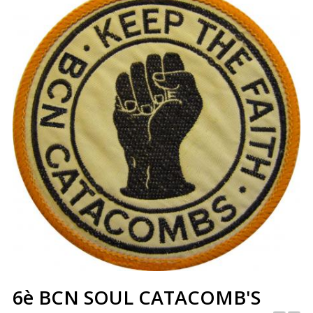
6è BCN SOUL CATACOMB'S