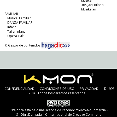
Musical
365 Jazz Bilbao
Musiketan
FAMILIAR
Musical Familiar
DANZA FAMILIAR
Infantil
Taller Infantil
Opera Txiki
© Gestor de contenidos
CONFIDENCIALIDAD
CONDICIONES DE USO
PRIVACIDAD
© 1997-
2026. Todos los derechos reservados.
Esta obra está bajo una
licencia de Reconocimiento-NoComercial-
SinObraDerivada 4.0 Internacional de Creative Commons