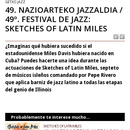
GETXO JAZZ
49. NAZIOARTEKO JAZZALDIA /
49º. FESTIVAL DE JAZZ:
SKETCHES OF LATIN MILES
¿Imaginas qué hubiera sucedido si el
estadounidense Miles Davis hubiera nacido en
Cuba? Puedes hacerte una idea durante las
actuaciones de Sketches of Latin Miles, septeto
de músicos isleños comandado por Pepe Rivero
que aplica barniz de jazz latino a todas las etapas
del genio de Illinois
Probablemente te interese mucho...
SKETCHES OF LATIN MILES