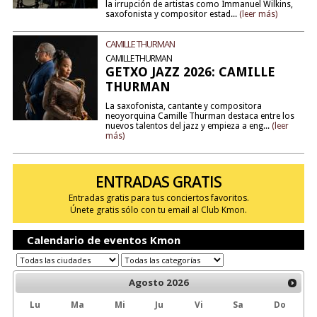
la irrupción de artistas como Immanuel Wilkins,
saxofonista y compositor estad...
(leer más)
CAMILLE THURMAN
CAMILLE THURMAN
GETXO JAZZ 2026: CAMILLE
THURMAN
La saxofonista, cantante y compositora
neoyorquina Camille Thurman destaca entre los
nuevos talentos del jazz y empieza a eng...
(leer
más)
ENTRADAS GRATIS
Entradas gratis para tus conciertos favoritos.
Únete gratis sólo con tu email al Club Kmon.
Calendario de eventos Kmon
Agosto
2026
Lu
Ma
Mi
Ju
Vi
Sa
Do