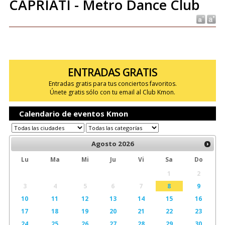
CAPRIATI - Metro Dance Club
ENTRADAS GRATIS
Entradas gratis para tus conciertos favoritos.
Únete gratis sólo con tu email al Club Kmon.
Calendario de eventos Kmon
Agosto
2026
Lu
Ma
Mi
Ju
Vi
Sa
Do
1
2
3
4
5
6
7
8
9
10
11
12
13
14
15
16
17
18
19
20
21
22
23
24
25
26
27
28
29
30