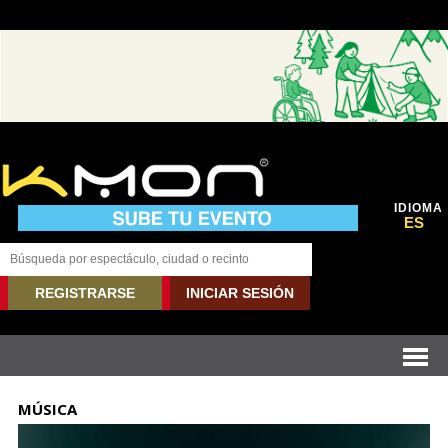
IDIOMA
ES
REGISTRARSE
INICIAR SESIÓN
MÚSICA