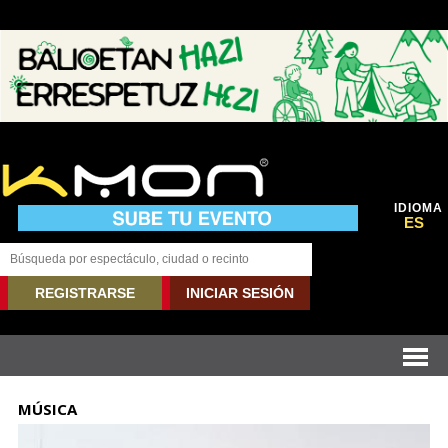
IDIOMA
ES
REGISTRARSE
INICIAR SESIÓN
MÚSICA