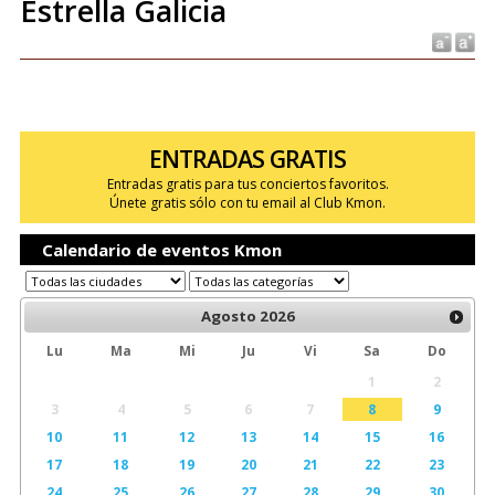
Estrella Galicia
ENTRADAS GRATIS
Entradas gratis para tus conciertos favoritos.
Únete gratis sólo con tu email al Club Kmon.
Calendario de eventos Kmon
Agosto
2026
Lu
Ma
Mi
Ju
Vi
Sa
Do
1
2
3
4
5
6
7
8
9
10
11
12
13
14
15
16
17
18
19
20
21
22
23
24
25
26
27
28
29
30