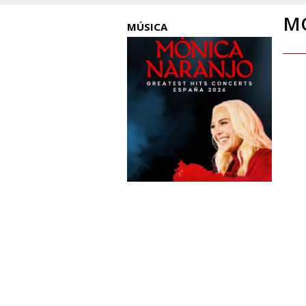
MÓ
MÚSICA