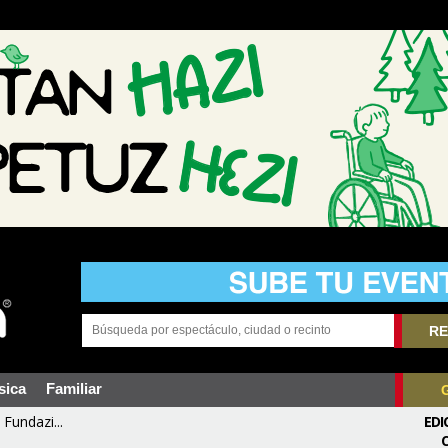
RE
sica
Familiar
Fundazi...
EDI