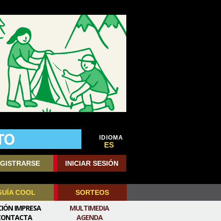
IDIOMA
ES
GISTRARSE
INICIAR SESIÓN
GUÍA COOL
SORTEOS
CIÓN IMPRESA
MULTIMEDIA
CONTACTA
AGENDA