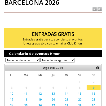
BARCELONA 2026
ENTRADAS GRATIS
Entradas gratis para tus conciertos favoritos.
Únete gratis sólo con tu email al Club Kmon.
Calendario de eventos Kmon
Agosto
2026
Lu
Ma
Mi
Ju
Vi
Sa
Do
1
2
3
4
5
6
7
8
9
10
11
12
13
14
15
16
17
18
19
20
21
22
23
24
25
26
27
28
29
30