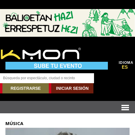
IDIOMA
ES
REGISTRARSE
INICIAR SESIÓN
MÚSICA