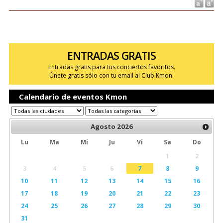
ENTRADAS GRATIS
Entradas gratis para tus conciertos favoritos.
Únete gratis sólo con tu email al Club Kmon.
Calendario de eventos Kmon
Agosto
2026
Lu
Ma
Mi
Ju
Vi
Sa
Do
1
2
3
4
5
6
7
8
9
10
11
12
13
14
15
16
17
18
19
20
21
22
23
24
25
26
27
28
29
30
31