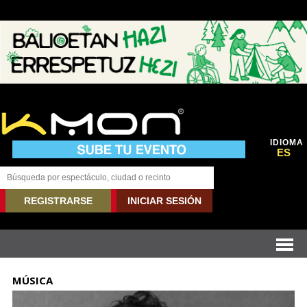
IDIOMA
ES
REGISTRARSE
INICIAR SESIÓN
MÚSICA