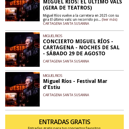
MIGUEL RÍOS: EL ÚLTIMO VALS
(GIRA DE TEATROS)
Miguel Ríos vuelve a la carretera en 2025 con su
gira El último vals: un recorrido po...
(leer más)
CARTAGENA SANTA SUSANNA
MIGUEL RIOS
CONCIERTO MIGUEL RÍOS -
CARTAGENA - NOCHES DE SAL
- SÁBADO 29 DE AGOSTO
CARTAGENA SANTA SUSANNA
MIGUEL RIOS
Miguel Ríos - Festival Mar
d'Estiu
CARTAGENA SANTA SUSANNA
ENTRADAS GRATIS
Entradas gratis para tus conciertos favoritos.