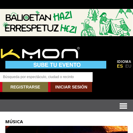
IDIOMA
ES
EU
REGISTRARSE
INICIAR SESIÓN
MÚSICA