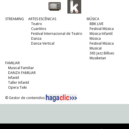
STREAMING
ARTES ESCÉNICAS
MÚSICA
Teatro
BBK LIVE
Cuartitos
Festival Música
Festival Internacional de Teatro
Música Infantil
Danza
Música
Danza Vertical
Festival Música
Musical
365 Jazz Bilbao
Musiketan
FAMILIAR
Musical Familiar
DANZA FAMILIAR
Infantil
Taller Infantil
Opera Txiki
© Gestor de contenidos