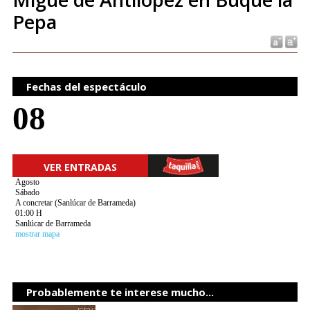
Pepa
Fechas del espectáculo
08
VER ENTRADAS
Agosto
Sábado
A concretar (Sanlúcar de Barrameda)
01:00 H
Sanlúcar de Barrameda
mostrar mapa
Probablemente te interese mucho...