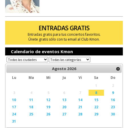
ENTRADAS GRATIS
Entradas gratis para tus conciertos favoritos.
Únete gratis sólo con tu email al Club Kmon.
Calendario de eventos Kmon
Agosto
2026
Lu
Ma
Mi
Ju
Vi
Sa
Do
1
2
3
4
5
6
7
8
9
10
11
12
13
14
15
16
17
18
19
20
21
22
23
24
25
26
27
28
29
30
31