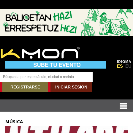
IDIOMA
ES
EU
REGISTRARSE
INICIAR SESIÓN
MÚSICA