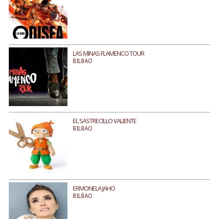
LAS MINAS FLAMENCO TOUR
BILBAO
EL SASTRECILLO VALIENTE
BILBAO
ERMONELA JAHO
BILBAO