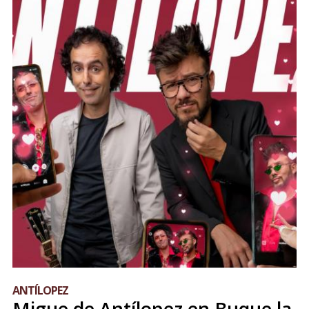
ANTÍLOPEZ
Migue de Antílopez en Buque la