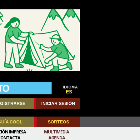
IDIOMA
ES
GISTRARSE
INICIAR SESIÓN
GUÍA COOL
SORTEOS
CIÓN IMPRESA
MULTIMEDIA
CONTACTA
AGENDA