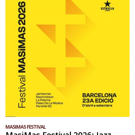
MASIMAS FESTIVAL
MasiMas Festival 2026: Jazz