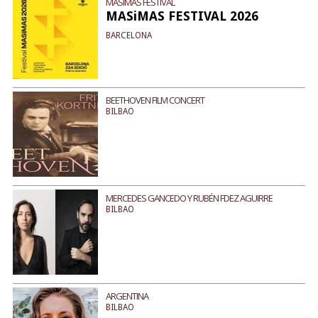
MASIMAS FESTIVAL
MASiMAS FESTIVAL 2026
BARCELONA
BEETHOVEN FILM CONCERT
BILBAO
MERCEDES GANCEDO Y RUBÉN FDEZ AGUIRRE
BILBAO
ARGENTINA
BILBAO