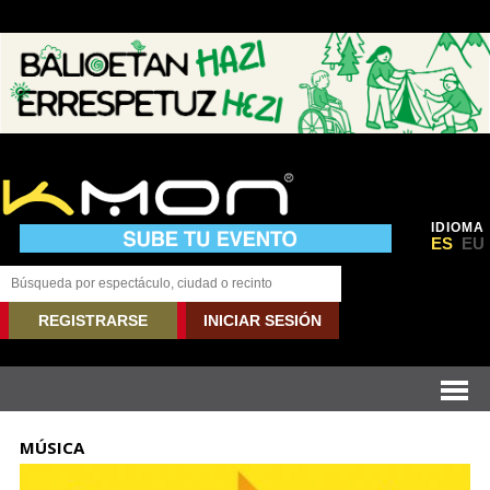
IDIOMA
ES
EU
REGISTRARSE
INICIAR SESIÓN
MÚSICA