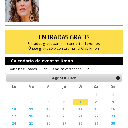
ENTRADAS GRATIS
Entradas gratis para tus conciertos favoritos.
Únete gratis sólo con tu email al Club Kmon.
Calendario de eventos Kmon
Agosto
2026
Lu
Ma
Mi
Ju
Vi
Sa
Do
1
2
3
4
5
6
7
8
9
10
11
12
13
14
15
16
17
18
19
20
21
22
23
24
25
26
27
28
29
30