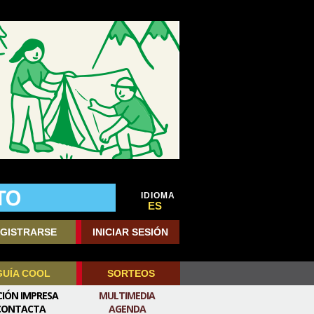
IDIOMA
ES
GISTRARSE
INICIAR SESIÓN
GUÍA COOL
SORTEOS
CIÓN IMPRESA
MULTIMEDIA
CONTACTA
AGENDA