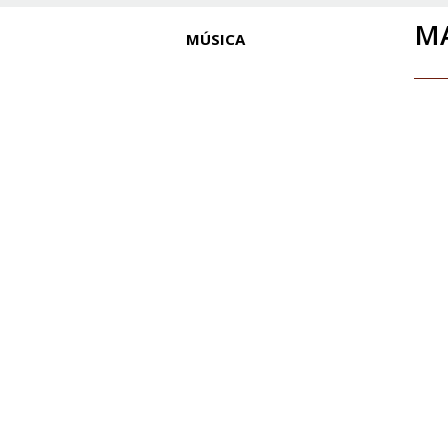
MA
MÚSICA