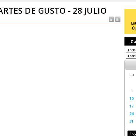
RTES DE GUSTO - 28 JULIO
En
Ún
Ca
Lu
3
10
17
24
31
Ho