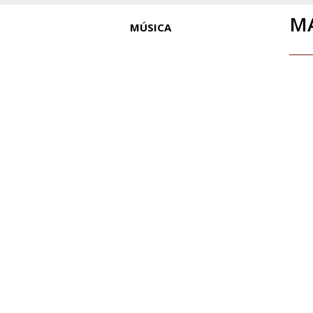
MA
MÚSICA