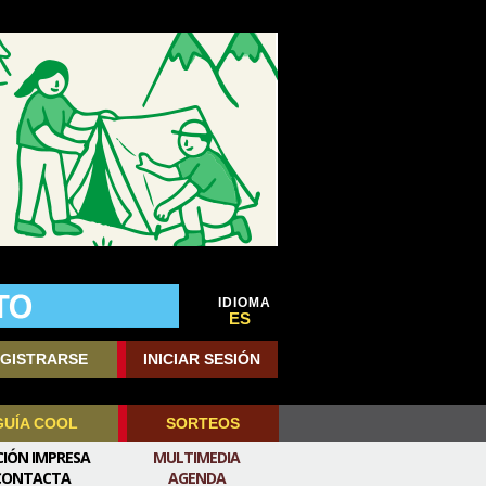
IDIOMA
ES
GISTRARSE
INICIAR SESIÓN
GUÍA COOL
SORTEOS
CIÓN IMPRESA
MULTIMEDIA
CONTACTA
AGENDA