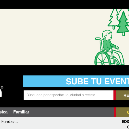
RE
sica
Familiar
Fundazi...
EDI