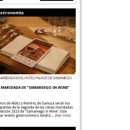
stronomía
MARIDADA EN EL HOTEL PALACIO DE SAMANIEGO
ODEGAS ALÚTIZ Y REMÍREZ DE GANUZA
 MARIDADA DE “SAMANIEGO IN WINE”
inos de Alútiz y Remírez de Ganuza serán los
cipantes de la segunda de las cenas maridadas
 edición 2023 de "Samaniego in Wine". Este
lar evento gastronómico tendrá ...
(leer más)