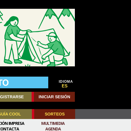
IDIOMA
ES
GISTRARSE
INICIAR SESIÓN
GUÍA COOL
SORTEOS
CIÓN IMPRESA
MULTIMEDIA
CONTACTA
AGENDA