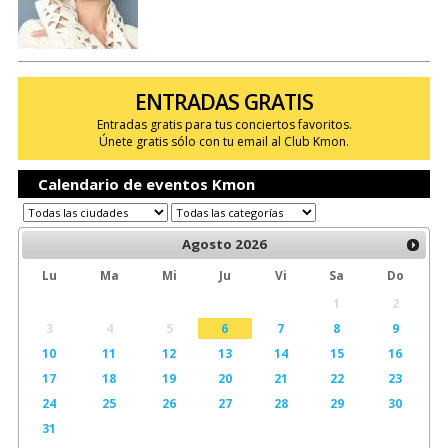
ENTRADAS GRATIS
Entradas gratis para tus conciertos favoritos.
Únete gratis sólo con tu email al Club Kmon.
Calendario de eventos Kmon
Agosto
2026
Lu
Ma
Mi
Ju
Vi
Sa
Do
1
2
3
4
5
6
7
8
9
10
11
12
13
14
15
16
17
18
19
20
21
22
23
24
25
26
27
28
29
30
31