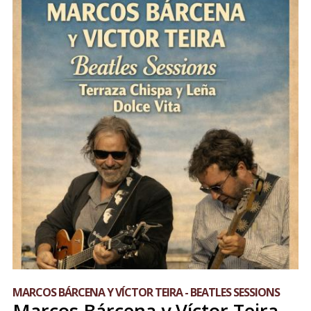
MARCOS BÁRCENA Y VÍCTOR TEIRA - BEATLES SESSIONS
Marcos Bárcena y Víctor Teira -