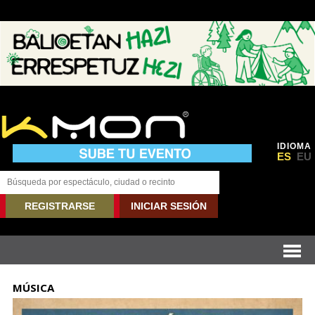
IDIOMA
ES
EU
REGISTRARSE
INICIAR SESIÓN
MÚSICA