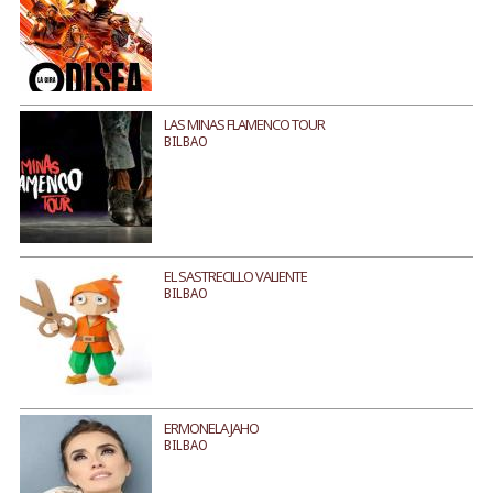
LAS MINAS FLAMENCO TOUR
BILBAO
EL SASTRECILLO VALIENTE
BILBAO
ERMONELA JAHO
BILBAO