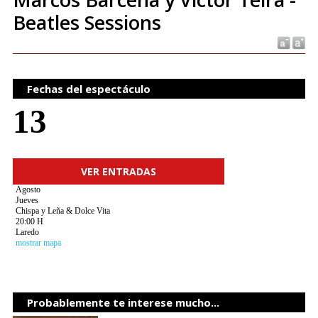
Beatles Sessions
Fechas del espectáculo
13
VER ENTRADAS
Agosto
Jueves
Chispa y Leña & Dolce Vita
20:00 H
Laredo
mostrar mapa
Probablemente te interese mucho...