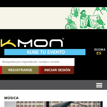
IDIOMA
ES
REGISTRARSE
INICIAR SESIÓN
MÚSICA