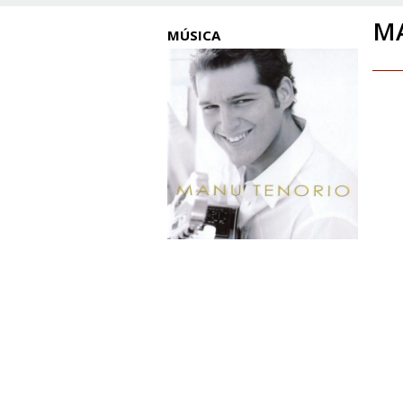
M
MÚSICA