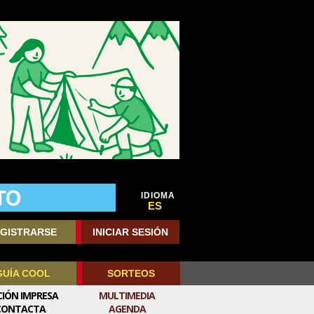
IDIOMA
ES
GISTRARSE
INICIAR SESIÓN
GUÍA COOL
SORTEOS
CIÓN IMPRESA
MULTIMEDIA
CONTACTA
AGENDA