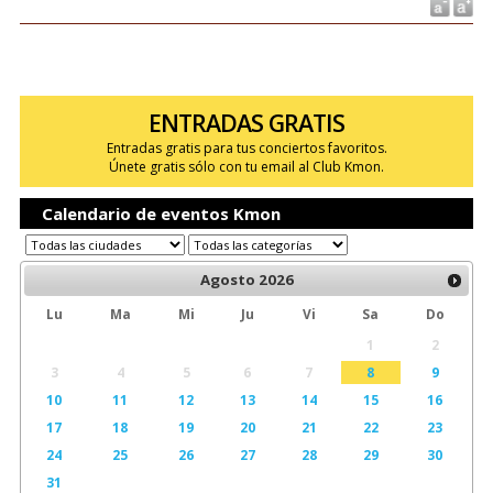
ENTRADAS GRATIS
Entradas gratis para tus conciertos favoritos.
Únete gratis sólo con tu email al Club Kmon.
Calendario de eventos Kmon
Agosto
2026
Lu
Ma
Mi
Ju
Vi
Sa
Do
1
2
3
4
5
6
7
8
9
10
11
12
13
14
15
16
17
18
19
20
21
22
23
24
25
26
27
28
29
30
31