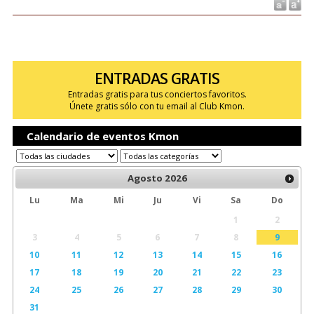
ENTRADAS GRATIS
Entradas gratis para tus conciertos favoritos.
Únete gratis sólo con tu email al Club Kmon.
Calendario de eventos Kmon
Agosto
2026
Lu
Ma
Mi
Ju
Vi
Sa
Do
1
2
3
4
5
6
7
8
9
10
11
12
13
14
15
16
17
18
19
20
21
22
23
24
25
26
27
28
29
30
31