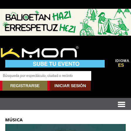
IDIOMA
ES
REGISTRARSE
INICIAR SESIÓN
MÚSICA