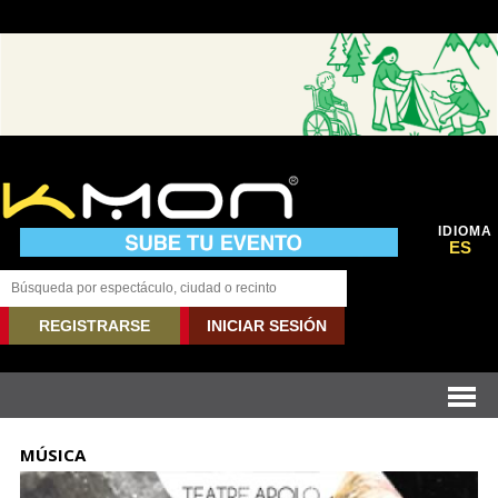
IDIOMA
ES
REGISTRARSE
INICIAR SESIÓN
MÚSICA