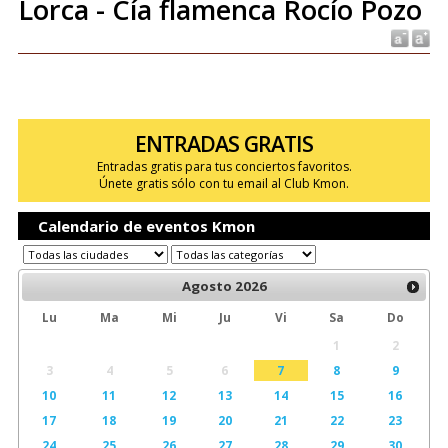
Lorca - Cía flamenca Rocío Pozo
ENTRADAS GRATIS
Entradas gratis para tus conciertos favoritos.
Únete gratis sólo con tu email al Club Kmon.
Calendario de eventos Kmon
Agosto
2026
Lu
Ma
Mi
Ju
Vi
Sa
Do
1
2
3
4
5
6
7
8
9
10
11
12
13
14
15
16
17
18
19
20
21
22
23
24
25
26
27
28
29
30