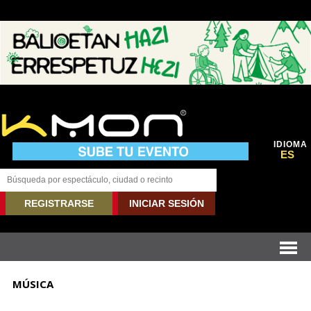
IDIOMA
ES
REGISTRARSE
INICIAR SESIÓN
MÚSICA