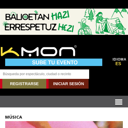
IDIOMA
ES
REGISTRARSE
INICIAR SESIÓN
MÚSICA