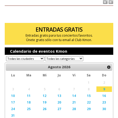
ENTRADAS GRATIS
Entradas gratis para tus conciertos favoritos.
Únete gratis sólo con tu email al Club Kmon.
Calendario de eventos Kmon
Agosto
2026
Lu
Ma
Mi
Ju
Vi
Sa
Do
1
2
3
4
5
6
7
8
9
10
11
12
13
14
15
16
17
18
19
20
21
22
23
24
25
26
27
28
29
30
31