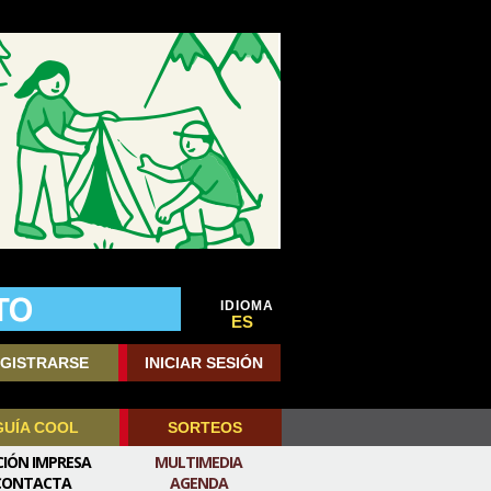
IDIOMA
ES
GISTRARSE
INICIAR SESIÓN
GUÍA COOL
SORTEOS
CIÓN IMPRESA
MULTIMEDIA
CONTACTA
AGENDA