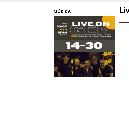
Li
MÚSICA