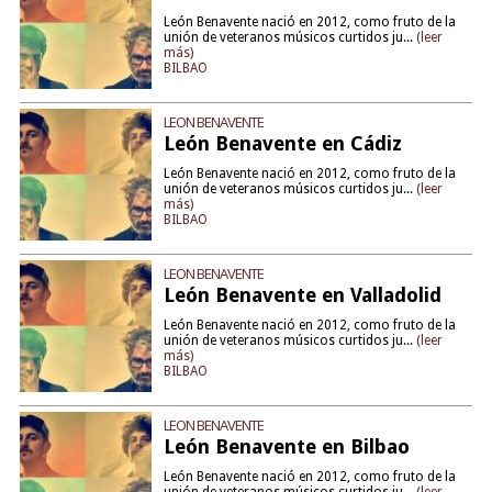
León Benavente nació en 2012, como fruto de la
unión de veteranos músicos curtidos ju...
(leer
más)
BILBAO
LEON BENAVENTE
León Benavente en Cádiz
León Benavente nació en 2012, como fruto de la
unión de veteranos músicos curtidos ju...
(leer
más)
BILBAO
LEON BENAVENTE
León Benavente en Valladolid
León Benavente nació en 2012, como fruto de la
unión de veteranos músicos curtidos ju...
(leer
más)
BILBAO
LEON BENAVENTE
León Benavente en Bilbao
León Benavente nació en 2012, como fruto de la