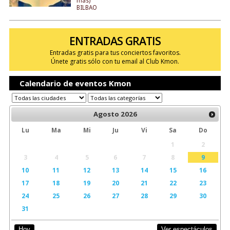
más)
BILBAO
ENTRADAS GRATIS
Entradas gratis para tus conciertos favoritos.
Únete gratis sólo con tu email al Club Kmon.
Calendario de eventos Kmon
Agosto
2026
Lu
Ma
Mi
Ju
Vi
Sa
Do
1
2
3
4
5
6
7
8
9
10
11
12
13
14
15
16
17
18
19
20
21
22
23
24
25
26
27
28
29
30
31
Ver espectáculos
Hoy