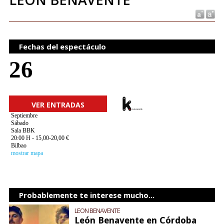
Fechas del espectáculo
26
VER ENTRADAS
Septiembre
Sábado
Sala BBK
20:00 H - 15,00-20,00 €
Bilbao
mostrar mapa
Probablemente te interese mucho...
LEON BENAVENTE
León Benavente en Córdoba