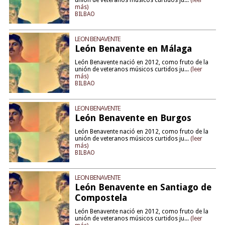
unión de veteranos músicos curtidos ju...
(leer
más)
BILBAO
LEON BENAVENTE
León Benavente en Málaga
León Benavente nació en 2012, como fruto de la
unión de veteranos músicos curtidos ju...
(leer
más)
BILBAO
LEON BENAVENTE
León Benavente en Burgos
León Benavente nació en 2012, como fruto de la
unión de veteranos músicos curtidos ju...
(leer
más)
BILBAO
LEON BENAVENTE
León Benavente en Santiago de
Compostela
León Benavente nació en 2012, como fruto de la
unión de veteranos músicos curtidos ju...
(leer