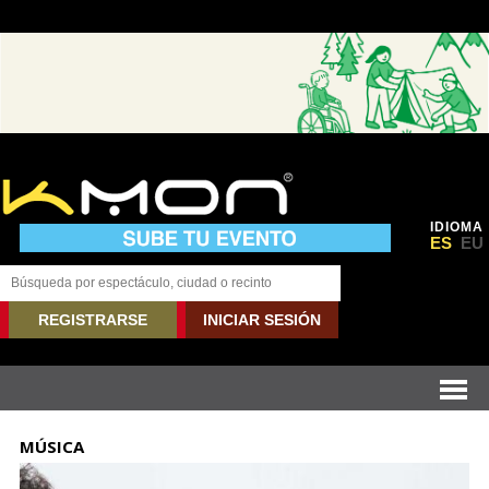
IDIOMA
ES
EU
REGISTRARSE
INICIAR SESIÓN
MÚSICA