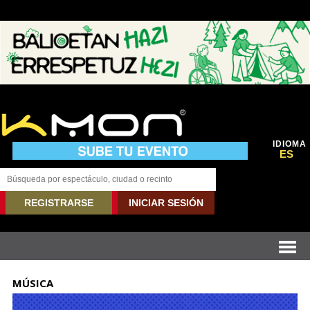
IDIOMA
ES
REGISTRARSE
INICIAR SESIÓN
MÚSICA