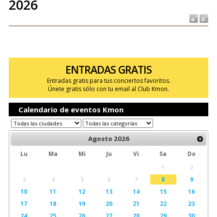
2026
ENTRADAS GRATIS
Entradas gratis para tus conciertos favoritos.
Únete gratis sólo con tu email al Club Kmon.
Calendario de eventos Kmon
Agosto
2026
Lu
Ma
Mi
Ju
Vi
Sa
Do
1
2
3
4
5
6
7
8
9
10
11
12
13
14
15
16
17
18
19
20
21
22
23
24
25
26
27
28
29
30