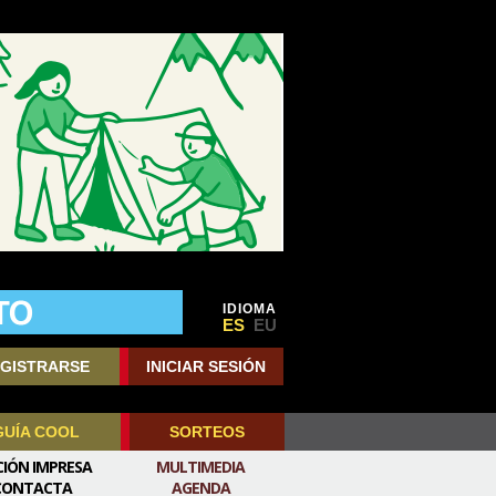
IDIOMA
ES
EU
GISTRARSE
INICIAR SESIÓN
GUÍA COOL
SORTEOS
CIÓN IMPRESA
MULTIMEDIA
CONTACTA
AGENDA