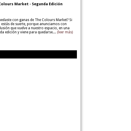
Colours Market - Segunda Edición
uedaste con ganas de The Colours Market? Si
í, estás de suerte, porque anunciamos con
lusión que vuelve a nuestro espacio, en una
da edición y viene para quedarse....
(leer más)