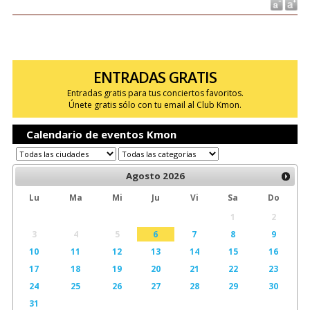
ENTRADAS GRATIS
Entradas gratis para tus conciertos favoritos.
Únete gratis sólo con tu email al Club Kmon.
Calendario de eventos Kmon
Agosto
2026
Lu
Ma
Mi
Ju
Vi
Sa
Do
1
2
3
4
5
6
7
8
9
10
11
12
13
14
15
16
17
18
19
20
21
22
23
24
25
26
27
28
29
30
31