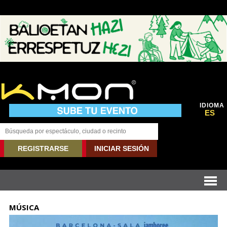
IDIOMA
ES
REGISTRARSE
INICIAR SESIÓN
MÚSICA