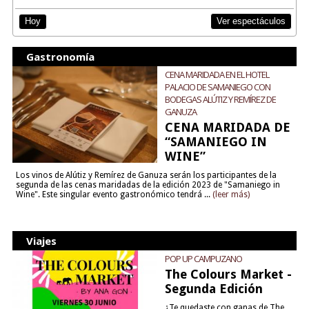
Ver espectáculos
Hoy
Gastronomía
CENA MARIDADA EN EL HOTEL
PALACIO DE SAMANIEGO CON
BODEGAS ALÚTIZ Y REMÍREZ DE
GANUZA
CENA MARIDADA DE
“SAMANIEGO IN
WINE”
Los vinos de Alútiz y Remírez de Ganuza serán los participantes de la
segunda de las cenas maridadas de la edición 2023 de "Samaniego in
Wine". Este singular evento gastronómico tendrá ...
(leer más)
Viajes
POP UP CAMPUZANO
The Colours Market -
Segunda Edición
¿Te quedaste con ganas de The