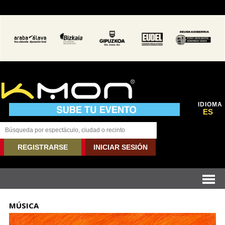
IDIOMA
ES
REGISTRARSE
INICIAR SESIÓN
MÚSICA