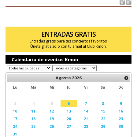
ENTRADAS GRATIS
Entradas gratis para tus conciertos favoritos.
Únete gratis sólo con tu email al Club Kmon.
Calendario de eventos Kmon
Agosto
2026
Lu
Ma
Mi
Ju
Vi
Sa
Do
1
2
3
4
5
6
7
8
9
10
11
12
13
14
15
16
17
18
19
20
21
22
23
24
25
26
27
28
29
30
31