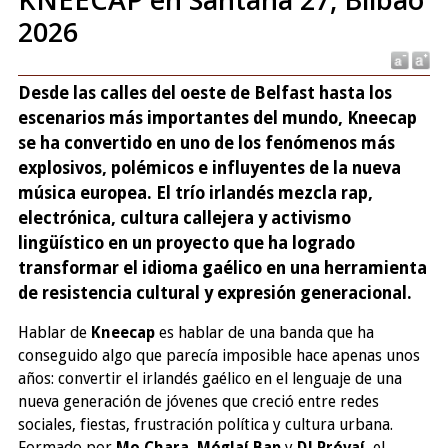
2026
Desde las calles del oeste de Belfast hasta los
escenarios más importantes del mundo, Kneecap
se ha convertido en uno de los fenómenos más
explosivos, polémicos e influyentes de la nueva
música europea. El trío irlandés mezcla rap,
electrónica, cultura callejera y activismo
lingüístico en un proyecto que ha logrado
transformar el idioma gaélico en una herramienta
de resistencia cultural y expresión generacional.
Hablar de
Kneecap
es hablar de una banda que ha
conseguido algo que parecía imposible hace apenas unos
años: convertir el irlandés gaélico en el lenguaje de una
nueva generación de jóvenes que creció entre redes
sociales, fiestas, frustración política y cultura urbana.
Formado por
Mo Chara
,
Móglaí Bap
y
DJ Próvaí
, el