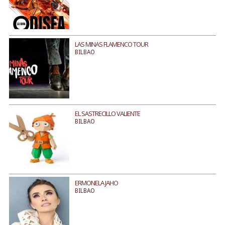
LAS MINAS FLAMENCO TOUR
BILBAO
EL SASTRECILLO VALIENTE
BILBAO
ERMONELA JAHO
BILBAO