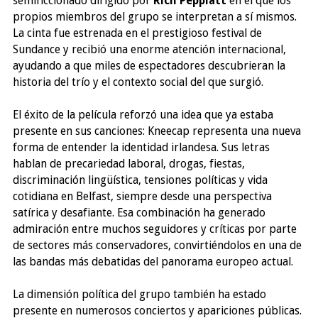
semificcionado dirigido por
Rich Peppiatt
en el que los
propios miembros del grupo se interpretan a sí mismos.
La cinta fue estrenada en el prestigioso festival de
Sundance y recibió una enorme atención internacional,
ayudando a que miles de espectadores descubrieran la
historia del trío y el contexto social del que surgió.
El éxito de la película reforzó una idea que ya estaba
presente en sus canciones: Kneecap representa una nueva
forma de entender la identidad irlandesa. Sus letras
hablan de precariedad laboral, drogas, fiestas,
discriminación lingüística, tensiones políticas y vida
cotidiana en Belfast, siempre desde una perspectiva
satírica y desafiante. Esa combinación ha generado
admiración entre muchos seguidores y críticas por parte
de sectores más conservadores, convirtiéndolos en una de
las bandas más debatidas del panorama europeo actual.
La dimensión política del grupo también ha estado
presente en numerosos conciertos y apariciones públicas.