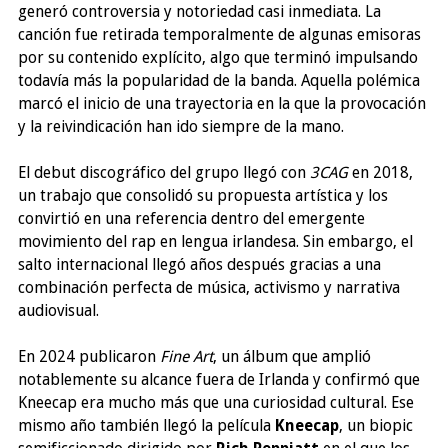
generó controversia y notoriedad casi inmediata. La
canción fue retirada temporalmente de algunas emisoras
por su contenido explícito, algo que terminó impulsando
todavía más la popularidad de la banda. Aquella polémica
marcó el inicio de una trayectoria en la que la provocación
y la reivindicación han ido siempre de la mano.
El debut discográfico del grupo llegó con
3CAG
en 2018,
un trabajo que consolidó su propuesta artística y los
convirtió en una referencia dentro del emergente
movimiento del rap en lengua irlandesa. Sin embargo, el
salto internacional llegó años después gracias a una
combinación perfecta de música, activismo y narrativa
audiovisual.
En 2024 publicaron
Fine Art
, un álbum que amplió
notablemente su alcance fuera de Irlanda y confirmó que
Kneecap era mucho más que una curiosidad cultural. Ese
mismo año también llegó la película
Kneecap
, un biopic