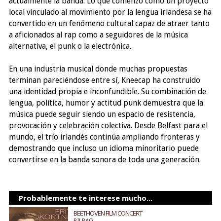
actualmente la banda. Lo que comenzó como un proyecto
local vinculado al movimiento por la lengua irlandesa se ha
convertido en un fenómeno cultural capaz de atraer tanto
a aficionados al rap como a seguidores de la música
alternativa, el punk o la electrónica.
En una industria musical donde muchas propuestas
terminan pareciéndose entre sí, Kneecap ha construido
una identidad propia e inconfundible. Su combinación de
lengua, política, humor y actitud punk demuestra que la
música puede seguir siendo un espacio de resistencia,
provocación y celebración colectiva. Desde Belfast para el
mundo, el trío irlandés continúa ampliando fronteras y
demostrando que incluso un idioma minoritario puede
convertirse en la banda sonora de toda una generación.
Probablemente te interese mucho...
BEETHOVEN FILM CONCERT