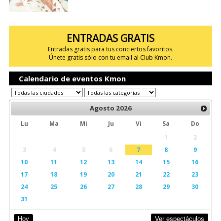
ENTRADAS GRATIS
Entradas gratis para tus conciertos favoritos.
Únete gratis sólo con tu email al Club Kmon.
Calendario de eventos Kmon
Agosto
2026
Lu
Ma
Mi
Ju
Vi
Sa
Do
1
2
3
4
5
6
7
8
9
10
11
12
13
14
15
16
17
18
19
20
21
22
23
24
25
26
27
28
29
30
31
Ver espectáculos
Hoy