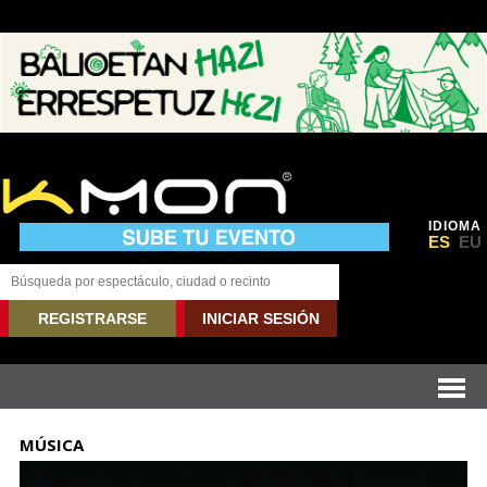
IDIOMA
ES
EU
REGISTRARSE
INICIAR SESIÓN
MÚSICA