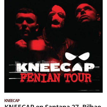
KNEECAP
KNEECAP en Santana 27, Bilbao