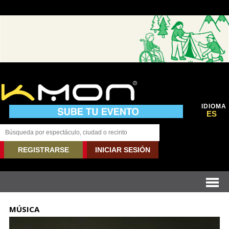
IDIOMA
ES
REGISTRARSE
INICIAR SESIÓN
MÚSICA