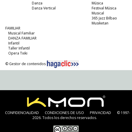
Danza
Música
Danza Vertical
Festival Música
Musical
365 Jazz Bilbao
Musiketan
FAMILIAR
Musical Familiar
DANZA FAMILIAR
Infantil
Taller Infantil
Opera Txiki
© Gestor de contenidos
CONFIDENCIALIDAD
CONDICIONES DE USO
PRIVACIDAD
© 1997-
2026. Todos los derechos reservados.