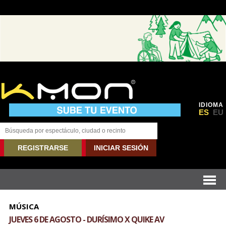
IDIOMA
ES
EU
REGISTRARSE
INICIAR SESIÓN
MÚSICA
JUEVES 6 DE AGOSTO - DURÍSIMO X QUIKE AV