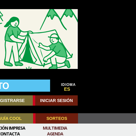
IDIOMA
ES
GISTRARSE
INICIAR SESIÓN
GUÍA COOL
SORTEOS
CIÓN IMPRESA
MULTIMEDIA
CONTACTA
AGENDA