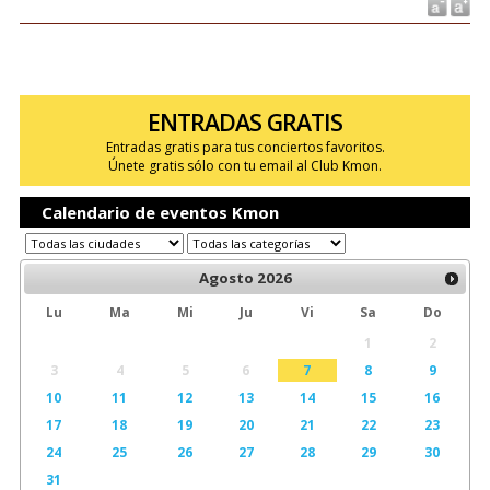
ENTRADAS GRATIS
Entradas gratis para tus conciertos favoritos.
Únete gratis sólo con tu email al Club Kmon.
Calendario de eventos Kmon
Agosto
2026
Lu
Ma
Mi
Ju
Vi
Sa
Do
1
2
3
4
5
6
7
8
9
10
11
12
13
14
15
16
17
18
19
20
21
22
23
24
25
26
27
28
29
30
31