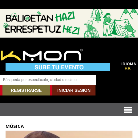
IDIOMA
ES
REGISTRARSE
INICIAR SESIÓN
MÚSICA