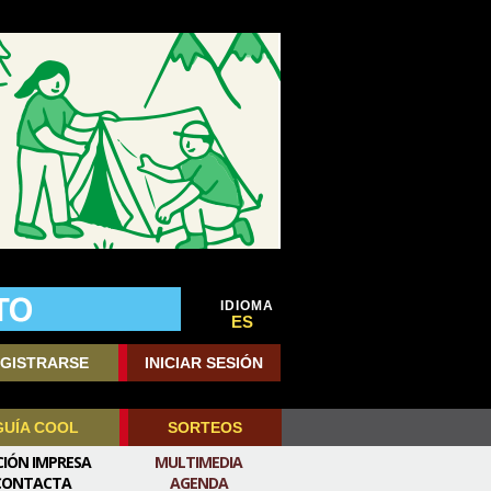
IDIOMA
ES
GISTRARSE
INICIAR SESIÓN
GUÍA COOL
SORTEOS
CIÓN IMPRESA
MULTIMEDIA
CONTACTA
AGENDA