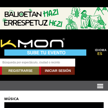
IDIOMA
ES
REGISTRARSE
INICIAR SESIÓN
MÚSICA