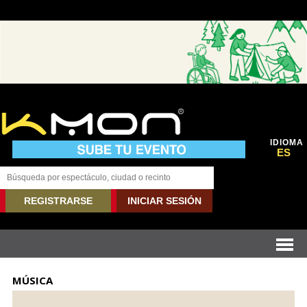
IDIOMA
ES
REGISTRARSE
INICIAR SESIÓN
MÚSICA