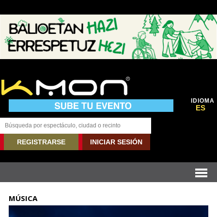
IDIOMA
ES
REGISTRARSE
INICIAR SESIÓN
MÚSICA