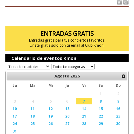
ENTRADAS GRATIS
Entradas gratis para tus conciertos favoritos.
Únete gratis sólo con tu email al Club Kmon.
Calendario de eventos Kmon
Agosto
2026
Lu
Ma
Mi
Ju
Vi
Sa
Do
1
2
3
4
5
6
7
8
9
10
11
12
13
14
15
16
17
18
19
20
21
22
23
24
25
26
27
28
29
30
31