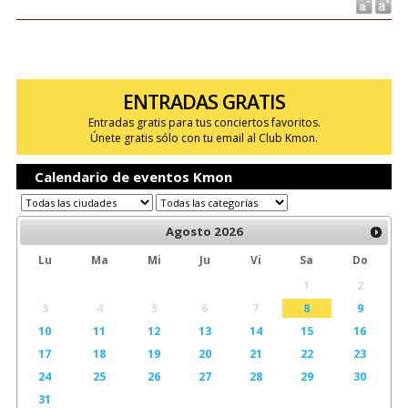
ENTRADAS GRATIS
Entradas gratis para tus conciertos favoritos.
Únete gratis sólo con tu email al Club Kmon.
Calendario de eventos Kmon
Agosto
2026
Lu
Ma
Mi
Ju
Vi
Sa
Do
1
2
3
4
5
6
7
8
9
10
11
12
13
14
15
16
17
18
19
20
21
22
23
24
25
26
27
28
29
30
31