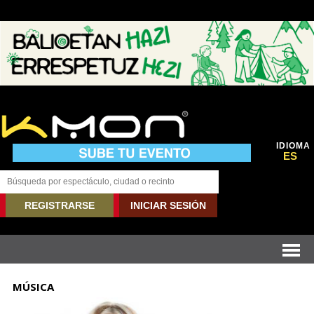
IDIOMA
ES
REGISTRARSE
INICIAR SESIÓN
MÚSICA