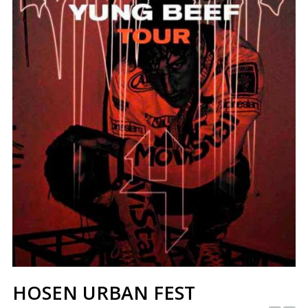
HOSEN URBAN FEST