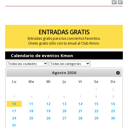
ENTRADAS GRATIS
Entradas gratis para tus conciertos favoritos.
Únete gratis sólo con tu email al Club Kmon.
Calendario de eventos Kmon
Agosto
2026
Lu
Ma
Mi
Ju
Vi
Sa
Do
1
2
3
4
5
6
7
8
9
10
11
12
13
14
15
16
17
18
19
20
21
22
23
24
25
26
27
28
29
30
31