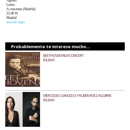
Agosto
Lunes
A concretar (Madrid)
22:00 H
Madrid
mostrar mapa
Probablemente te interese mucho...
BEETHOVEN FILM CONCERT
BILBAO
MERCEDES GANCEDO Y RUBÉN FDEZ AGUIRRE
BILBAO