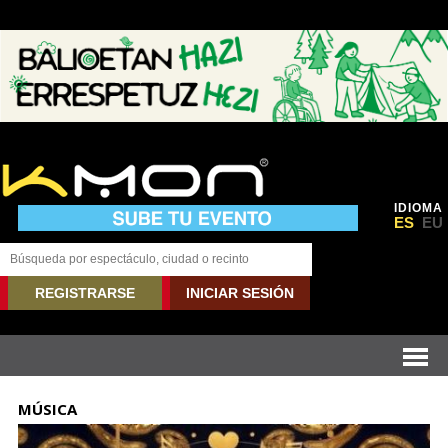
IDIOMA
ES
EU
REGISTRARSE
INICIAR SESIÓN
MÚSICA