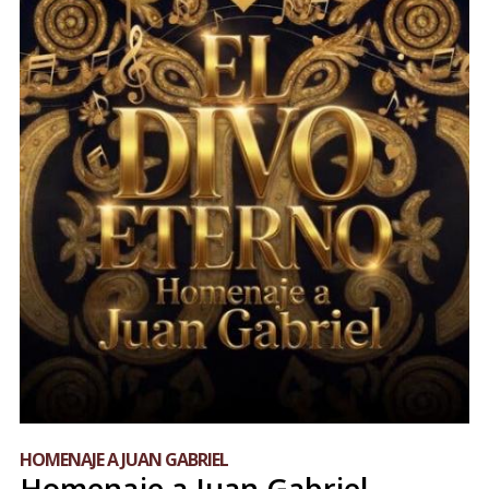
HOMENAJE A JUAN GABRIEL
Homenaje a Juan Gabriel