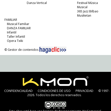
Danza Vertical
Festival Música
Musical
365 Jazz Bilbao
Musiketan
FAMILIAR
Musical Familiar
DANZA FAMILIAR
Infantil
Taller Infantil
Opera Txiki
© Gestor de contenidos
CONFIDENCIALIDAD
CONDICIONES DE USO
PRIVACIDAD
© 1997-
2026. Todos los derechos reservados.