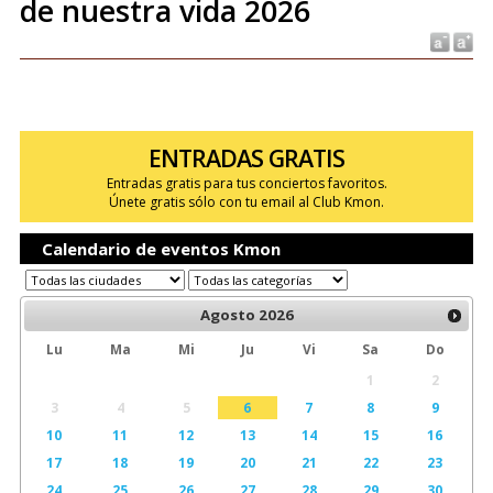
de nuestra vida 2026
ENTRADAS GRATIS
Entradas gratis para tus conciertos favoritos.
Únete gratis sólo con tu email al Club Kmon.
Calendario de eventos Kmon
Agosto
2026
Lu
Ma
Mi
Ju
Vi
Sa
Do
1
2
3
4
5
6
7
8
9
10
11
12
13
14
15
16
17
18
19
20
21
22
23
24
25
26
27
28
29
30