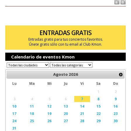
ENTRADAS GRATIS
Entradas gratis para tus conciertos favoritos.
Únete gratis sólo con tu email al Club Kmon.
Calendario de eventos Kmon
Agosto
2026
Lu
Ma
Mi
Ju
Vi
Sa
Do
1
2
3
4
5
6
7
8
9
10
11
12
13
14
15
16
17
18
19
20
21
22
23
24
25
26
27
28
29
30
31