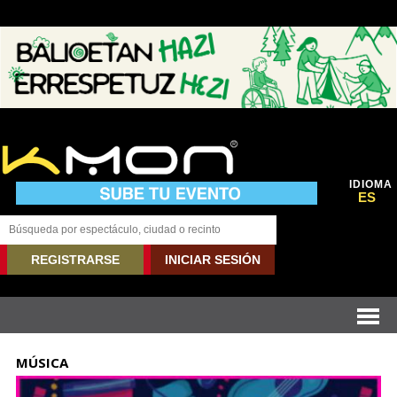
IDIOMA
ES
REGISTRARSE
INICIAR SESIÓN
MÚSICA