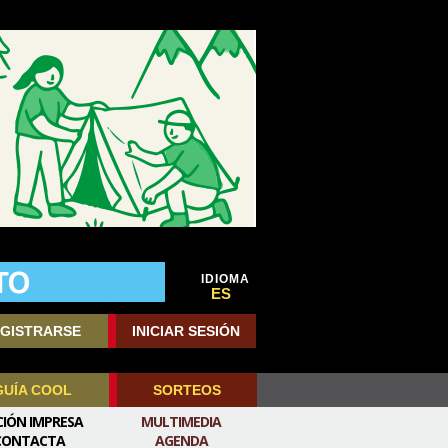
IDIOMA
ES
GISTRARSE
INICIAR SESIÓN
GUÍA COOL
SORTEOS
CIÓN IMPRESA
MULTIMEDIA
CONTACTA
AGENDA