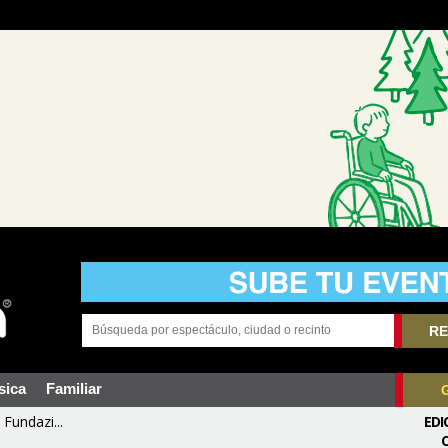
RE
sica
Familiar
Fundazi...
EDI