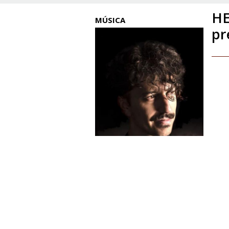
HE
MÚSICA
pr