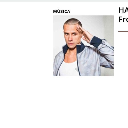
HA
MÚSICA
Fr