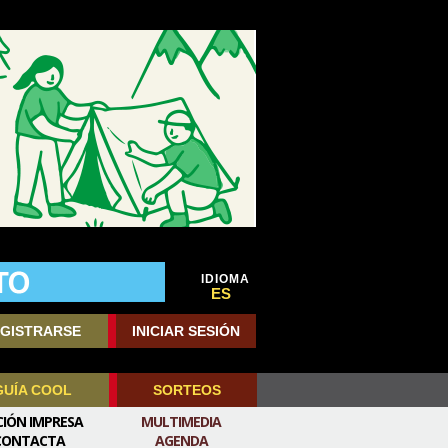
IDIOMA
ES
GISTRARSE
INICIAR SESIÓN
GUÍA COOL
SORTEOS
CIÓN IMPRESA
MULTIMEDIA
CONTACTA
AGENDA