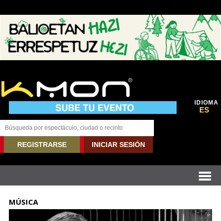
IDIOMA
ES
REGISTRARSE
INICIAR SESIÓN
MÚSICA