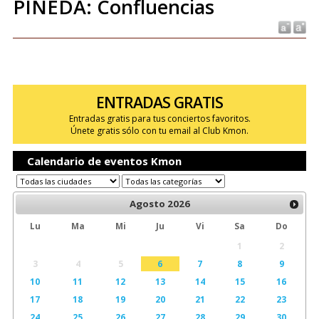
PINEDA: Confluencias
ENTRADAS GRATIS
Entradas gratis para tus conciertos favoritos.
Únete gratis sólo con tu email al Club Kmon.
Calendario de eventos Kmon
Agosto
2026
Lu
Ma
Mi
Ju
Vi
Sa
Do
1
2
3
4
5
6
7
8
9
10
11
12
13
14
15
16
17
18
19
20
21
22
23
24
25
26
27
28
29
30