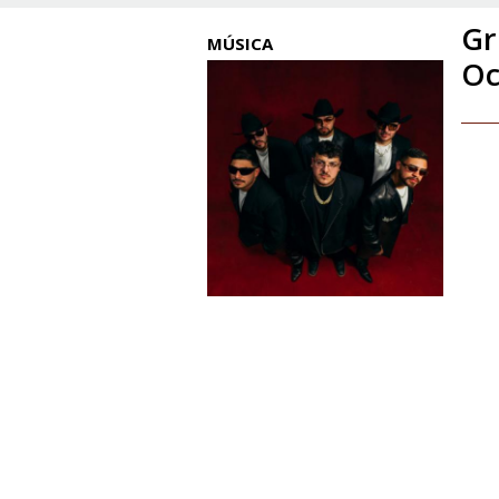
Gr
MÚSICA
Oc