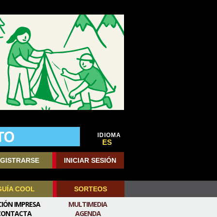
IDIOMA
ES
GISTRARSE
INICIAR SESIÓN
GUÍA COOL
SORTEOS
CIÓN IMPRESA
MULTIMEDIA
CONTACTA
AGENDA