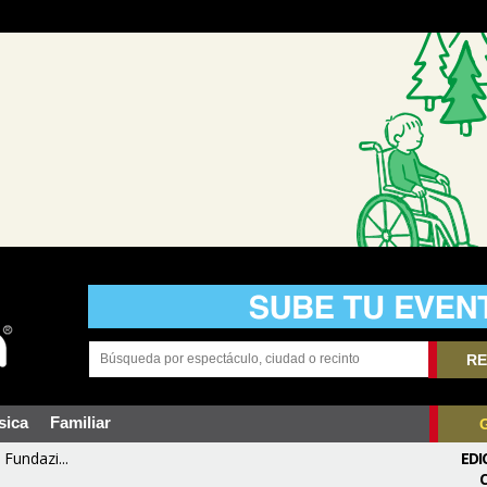
RE
sica
Familiar
Fundazi...
EDI