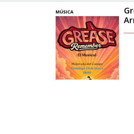
Gr
MÚSICA
Ar