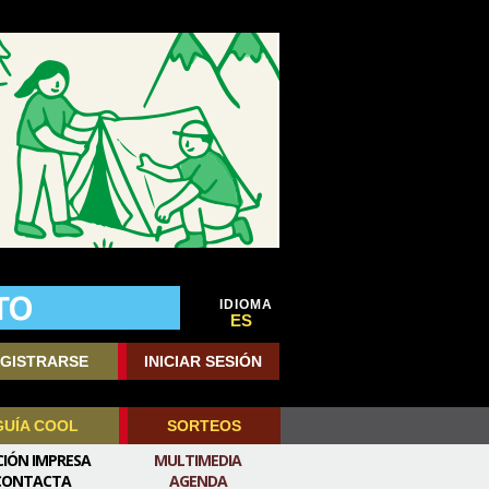
IDIOMA
ES
GISTRARSE
INICIAR SESIÓN
GUÍA COOL
SORTEOS
CIÓN IMPRESA
MULTIMEDIA
CONTACTA
AGENDA